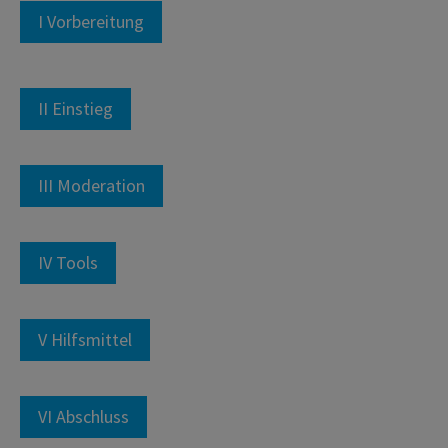
I Vorbereitung
II Einstieg
III Moderation
IV Tools
V Hilfsmittel
VI Abschluss