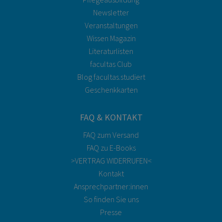
Newsletter
Veranstaltungen
Wissen Magazin
Literaturlisten
facultas Club
Blog facultas.studiert
Geschenkkarten
FAQ & KONTAKT
FAQ zum Versand
FAQ zu E-Books
>VERTRAG WIDERRUFEN<
Kontakt
Ansprechpartner:innen
So finden Sie uns
Presse