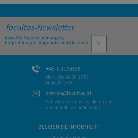
facultas-Newsletter
Aktuelle Neuerscheinungen,
Empfehlungen, Angebote und Aktionen
+43-1-3105356
Mo bis Do 08:30-17:00
Fr 08:30-16:00
service@facultas.at
Schreiben Sie uns – wir kümmern
uns zeitnah um Ihr Anliegen.
BLEIBEN SIE INFORMIERT
Pflegeausbildung