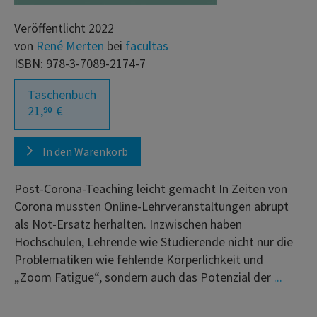
Veröffentlicht 2022
von
René Merten
bei
facultas
ISBN: 978-3-7089-2174-7
Taschenbuch
21,
€
90
In den Warenkorb
Post-Corona-Teaching leicht gemacht In Zeiten von
Corona mussten Online-Lehrveranstaltungen abrupt
als Not-Ersatz herhalten. Inzwischen haben
Hochschulen, Lehrende wie Studierende nicht nur die
Problematiken wie fehlende Körperlichkeit und
„Zoom Fatigue“, sondern auch das Potenzial der
...