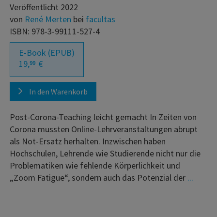
Veröffentlicht 2022
von
René Merten
bei
facultas
ISBN: 978-3-99111-527-4
E-Book (EPUB)
19,
€
99
In den Warenkorb
Post-Corona-Teaching leicht gemacht In Zeiten von
Corona mussten Online-Lehrveranstaltungen abrupt
als Not-Ersatz herhalten. Inzwischen haben
Hochschulen, Lehrende wie Studierende nicht nur die
Problematiken wie fehlende Körperlichkeit und
„Zoom Fatigue“, sondern auch das Potenzial der
...