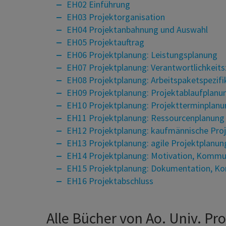
EH02 Einführung
EH03 Projektorganisation
EH04 Projektanbahnung und Auswahl
EH05 Projektauftrag
EH06 Projektplanung: Leistungsplanung
EH07 Projektplanung: Verantwortlichkeit
EH08 Projektplanung: Arbeitspaketspezifi
EH09 Projektplanung: Projektablaufplanu
EH10 Projektplanung: Projektterminplanu
EH11 Projektplanung: Ressourcenplanung
EH12 Projektplanung: kaufmännische Pro
EH13 Projektplanung: agile Projektplanun
EH14 Projektplanung: Motivation, Kommu
EH15 Projektplanung: Dokumentation, Kon
EH16 Projektabschluss
Alle Bücher von Ao. Univ. Pro