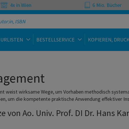
4x in Wien
6 Mio. Bücher
TURLISTEN
BESTELLSERVICE
KOPIEREN, DRUC
nagement
ent weist wirksame Wege, um Vorhaben methodisch systemat
n, um die kompetente praktische Anwendung effektiver Inst
tze von Ao. Univ. Prof. DI Dr. Hans 